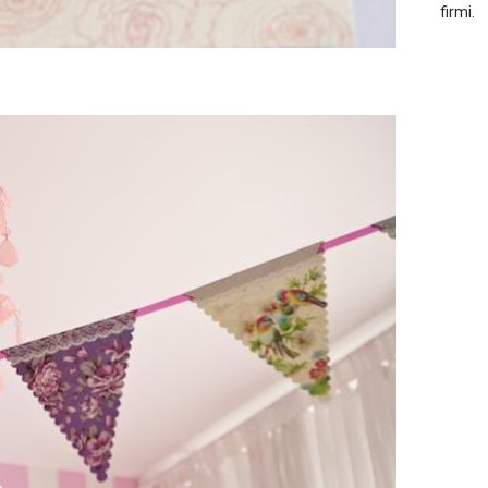
firmi.