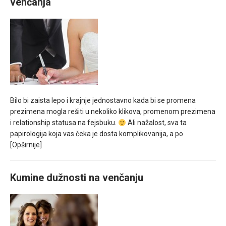
venčanja
Bilo bi zaista lepo i krajnje jednostavno kada bi se promena
prezimena mogla rešiti u nekoliko klikova, promenom prezimena
i relationship statusa na fejsbuku.
Ali nažalost, sva ta
papirologija koja vas čeka je dosta komplikovanija, a po
[Opširnije]
Kumine dužnosti na venčanju