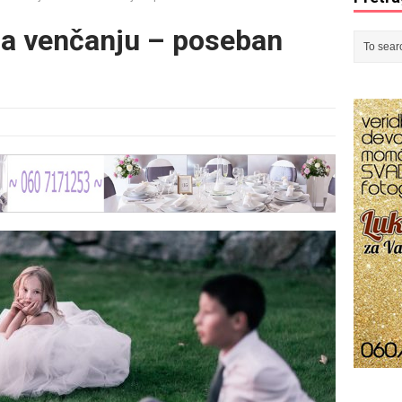
na venčanju – poseban