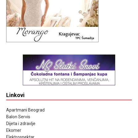
Linkovi
Apartmani Beograd
Balon Servis
Dijeta i zdravlje
Ekomer
Elektrospektar