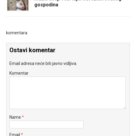
gospodina
komentara
Ostavi komentar
Email adresa neće biti javno vidljiva.
Komentar
Name
*
Email
*