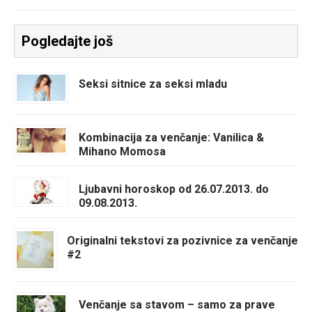
Pogledajte još
Seksi sitnice za seksi mladu
Kombinacija za venčanje: Vanilica &
Mihano Momosa
Ljubavni horoskop od 26.07.2013. do
09.08.2013.
Originalni tekstovi za pozivnice za venčanje
#2
Venčanje sa stavom – samo za prave