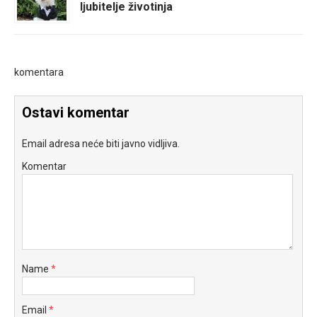
ljubitelje životinja
komentara
Ostavi komentar
Email adresa neće biti javno vidljiva.
Komentar
Name
*
Email
*