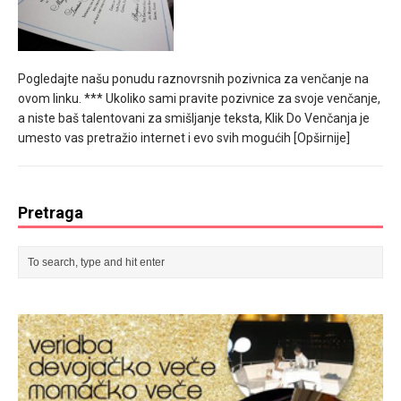
Pogledajte našu ponudu raznovrsnih pozivnica za venčanje na
ovom linku. *** Ukoliko sami pravite pozivnice za svoje venčanje,
a niste baš talentovani za smišljanje teksta, Klik Do Venčanja je
umesto vas pretražio internet i evo svih mogućih
[Opširnije]
Pretraga