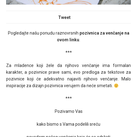
Tweet
Pogledajte našu ponudu raznovrsnih
pozivnica za venčanje na
ovom linku
.
***
Za mladence koji žele da njihovo venčanje ima formalan
karakter, a pozivnice prave sami, evo predloga za tekstove za
pozivnice koji će adekvatno najaviti njihovo venčanje. Malo
inspiracije za dizajn pozivnica verujem da neće smetati.
***
Pozivamo Vas
kako bismo s Vama podelili sreću