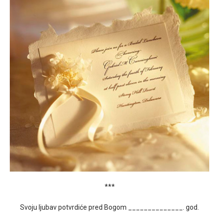
***
Svoju ljubav potvrdiće pred Bogom ______________. god.