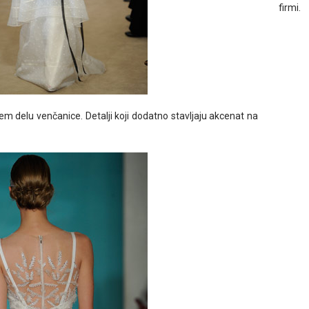
firmi.
m delu venčanice. Detalji koji dodatno stavljaju akcenat na