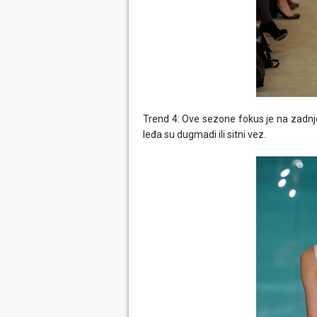
Trend 4: Ove sezone fokus je na zadnje
leđa su dugmadi ili sitni vez.