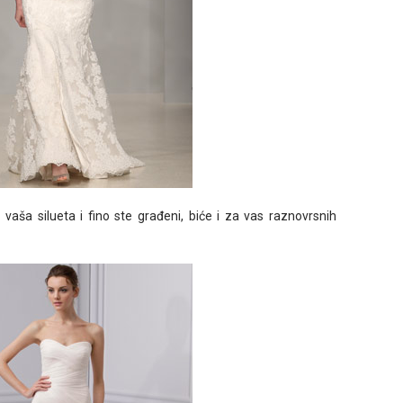
e vaša silueta i fino ste građeni, biće i za vas raznovrsnih