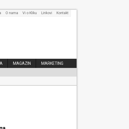
a
O nama
Vi o Kliku
Linkovi
Kontakt
A
MAGAZIN
MARKETING
 kose
aga