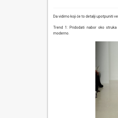
Da vidimo koji će to detalji upotpuniti v
Trend 1: Pridodati nabor oko struka 
moderno.