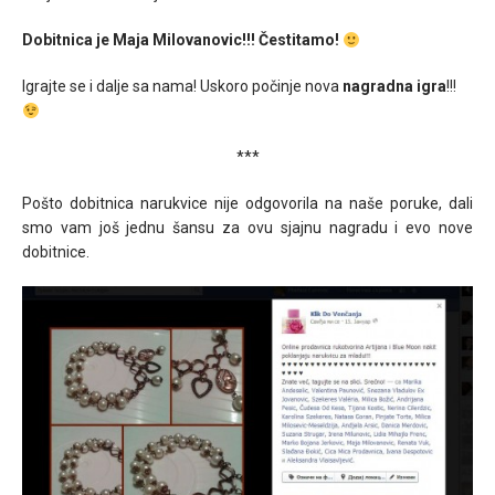
Dobitnica je Maja Milovanovic!!! Čestitamo!
Igrajte se i dalje sa nama! Uskoro počinje nova
nagradna igra
!!!
***
Pošto dobitnica narukvice nije odgovorila na naše poruke, dali
smo vam još jednu šansu za ovu sjajnu nagradu i evo nove
dobitnice.