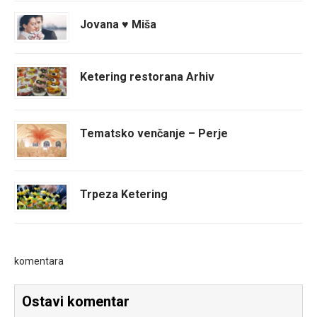
Jovana ♥ Miša
Ketering restorana Arhiv
Tematsko venčanje – Perje
Trpeza Ketering
komentara
Ostavi komentar