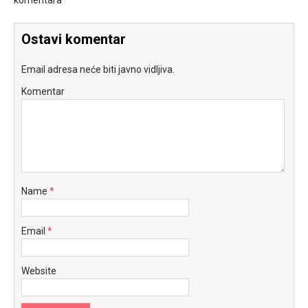
komentara
Ostavi komentar
Email adresa neće biti javno vidljiva.
Komentar
Name
*
Email
*
Website