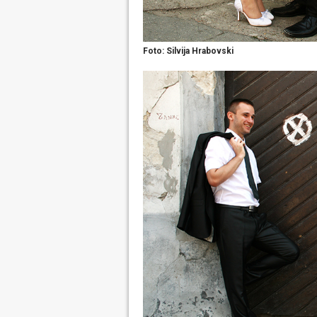
Foto: Silvija Hrabovski