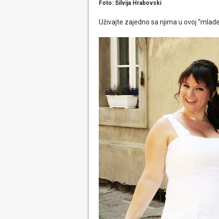
Foto: Silvija Hrabovski
Uživajte zajedno sa njima u ovoj “mla