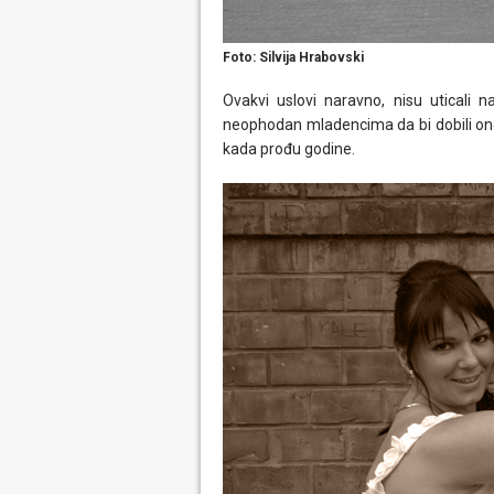
Foto: Silvija Hrabovski
Ovakvi uslovi naravno, nisu uticali n
neophodan mladencima da bi dobili on
kada prođu godine.