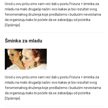
Uvod u ovu priču smo vam već dali u postu Frizura + šminka za
mladu na malo drugačiji način i evo kakav je bio rezultat ovog
fenomenalnog druženja koje predlažemo i budućim nevestama
da organizuju kako bi počele da se zabavljaju od početka
[Opširnije]
Šminka za mladu
Uvod u ovu priču smo vam već dali u postu Frizura + šminka za
mladu na malo drugačiji način i evo kakav je bio rezultat ovog
fenomenalnog druženja koje predlažemo i budućim nevestama
da organizuju kako bi počele da se zabavljaju od početka
[Opširnije]