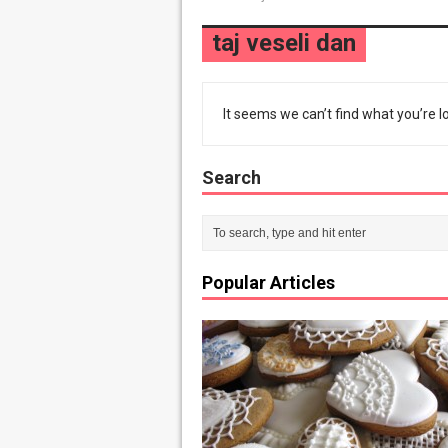
taj veseli dan
It seems we can’t find what you’re l
Search
Popular Articles