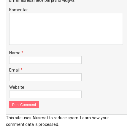
Email adresa neće biti javno vidljiva.
Komentar
Name
*
Email
*
Website
This site uses Akismet to reduce spam.
Learn how your
comment data is processed.