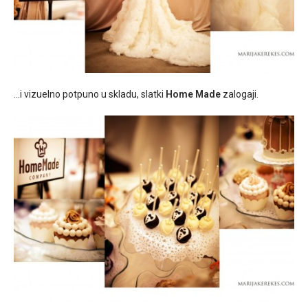
…i vizuelno potpuno u skladu, slatki
Home Made
zalogaji.