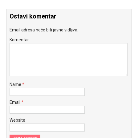
Ostavi komentar
Email adresa neće biti javno vidljiva.
Komentar
Name
*
Email
*
Website