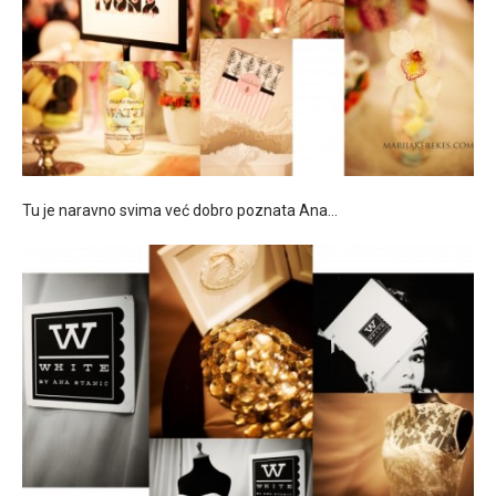
Tu je naravno svima već dobro poznata Ana…