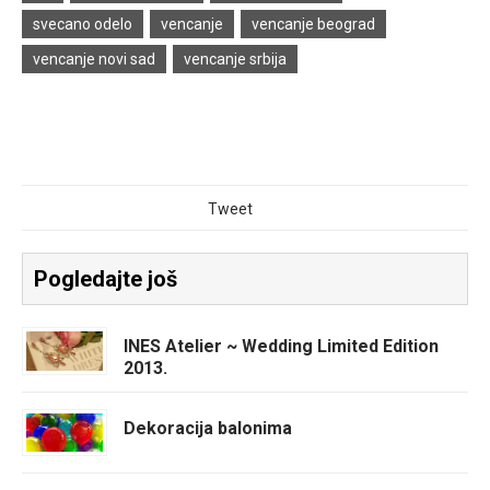
svecano odelo
vencanje
vencanje beograd
vencanje novi sad
vencanje srbija
Tweet
Pogledajte još
INES Atelier ~ Wedding Limited Edition
2013.
Dekoracija balonima