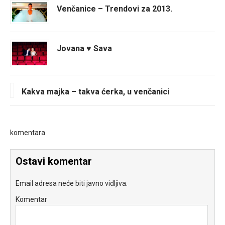
Venčanice – Trendovi za 2013.
Jovana ♥ Sava
Kakva majka – takva ćerka, u venčanici
komentara
Ostavi komentar
Email adresa neće biti javno vidljiva.
Komentar