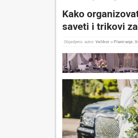
Kako organizovat
saveti i trikovi 
Objavljeno: autor:
Velibor
u
Planiranje
,
S