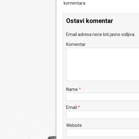
komentara
Ostavi komentar
Email adresa neće biti javno vidljiva.
Komentar
Name
*
Email
*
Website