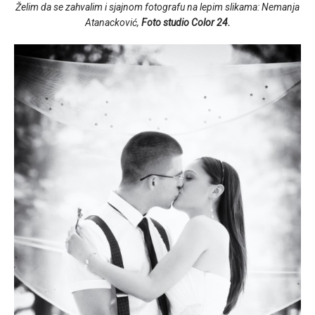
Želim da se zahvalim i sjajnom fotografu na lepim slikama: Nemanja
Atanacković,
Foto studio Color 24.