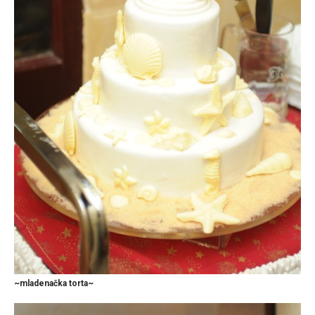
~mladenačka torta~