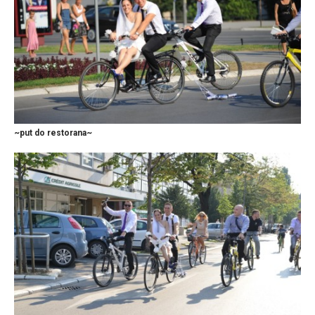
~put do restorana~