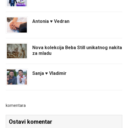
Antonia ♥ Vedran
Nova kolekcija Beba Still unikatnog nakita
za mladu
Sanja ♥ Vladimir
komentara
Ostavi komentar