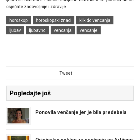
osjećate zadovoljnije i zdravije.
horoskop
horoskopski znaci
klik do vencanja
ljubav
ljubavno
vencanja
vencanje
Tweet
Pogledajte još
Ponovila venčanje jer je bila predebela
Originalan poklon za venčanje sa Artijane