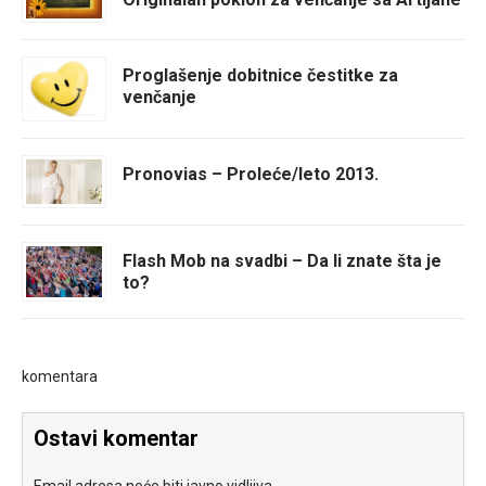
Proglašenje dobitnice čestitke za
venčanje
Pronovias – Proleće/leto 2013.
Flash Mob na svadbi – Da li znate šta je
to?
komentara
Ostavi komentar
Email adresa neće biti javno vidljiva.