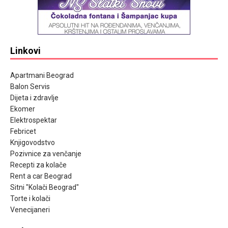
Linkovi
Apartmani Beograd
Balon Servis
Dijeta i zdravlje
Ekomer
Elektrospektar
Febricet
Knjigovodstvo
Pozivnice za venčanje
Recepti za kolače
Rent a car Beograd
Sitni "Kolači Beograd"
Torte i kolači
Venecijaneri