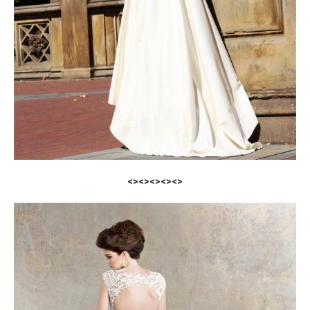
<><><><><>