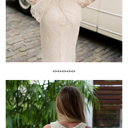
<><><><><>