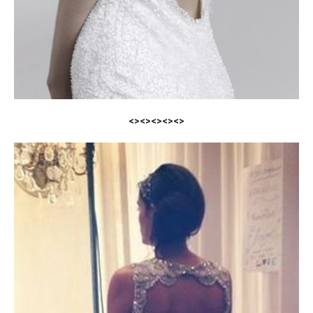
<><><><><>