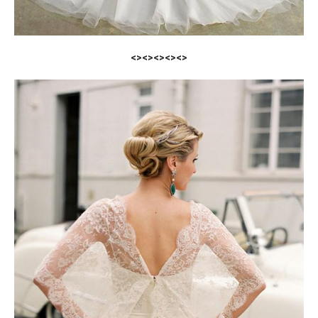
<><><><><>