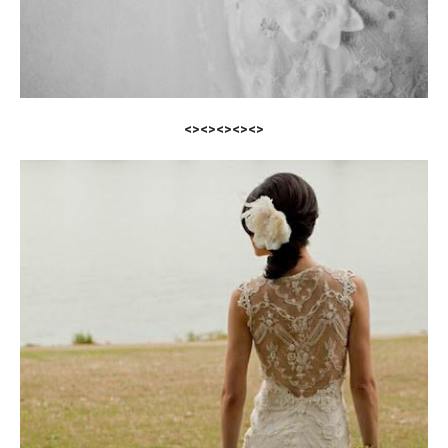
<><><><><>