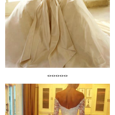
<><><><><>