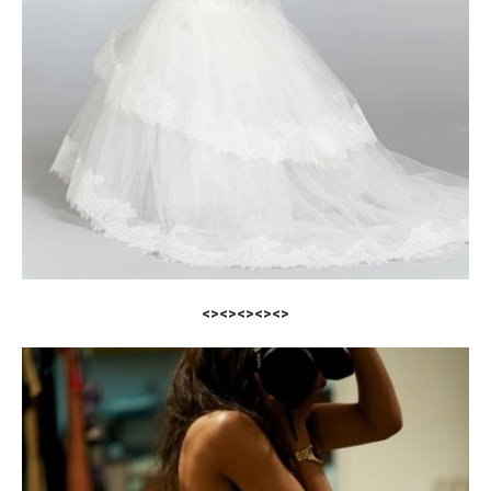
<><><><><>