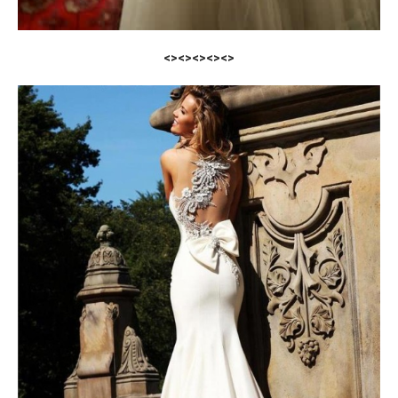
<><><><><>