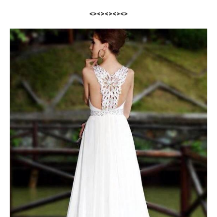
<><><><><>