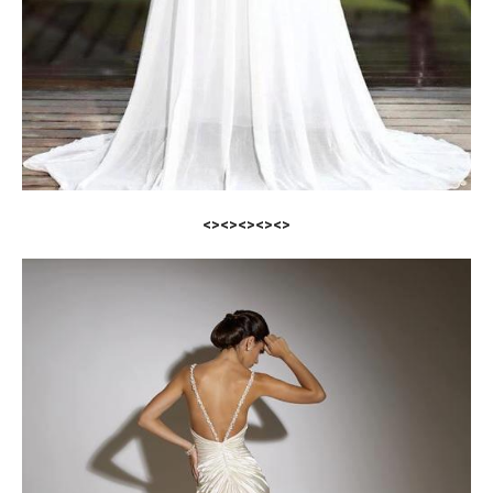
<><><><><>