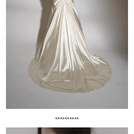
<><><><><>