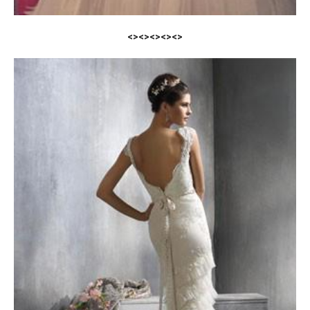
<><><><><>