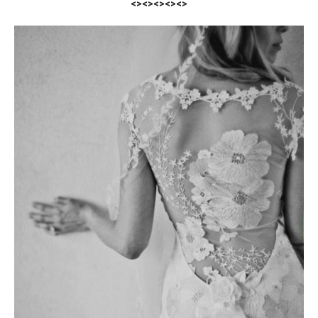
<><><><><>