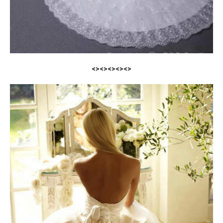
<><><><><>