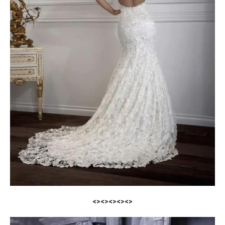
<><><><><>