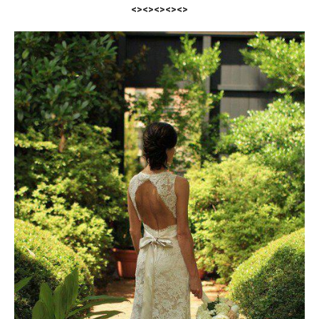
<><><><><>