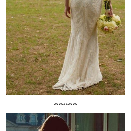
<><><><><>