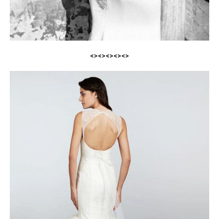
<><><><><>