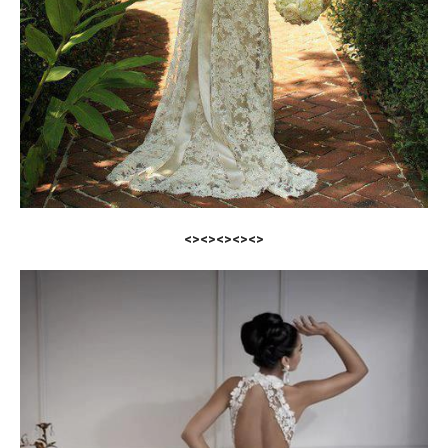
<><><><><>