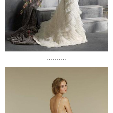
<><><><><>