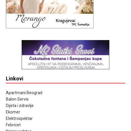
Linkovi
Apartmani Beograd
Balon Servis
Dijeta i zdravlje
Ekomer
Elektrospektar
Febricet