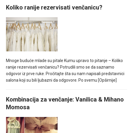
Koliko ranije rezervisati venčanicu?
Mnoge buduće mlade su pitale Kumu upravo to pitanje – Koliko
ranije rezervisati venčanicu? Potrudili smo se da saznamo
odgovor iz prve ruke. Pročitajte šta su nam napisali predstavnici
salona koji su bili ljubazni da odgovore. Po svemu
[Opširnije]
Kombinacija za venčanje: Vanilica & Mihano
Momosa